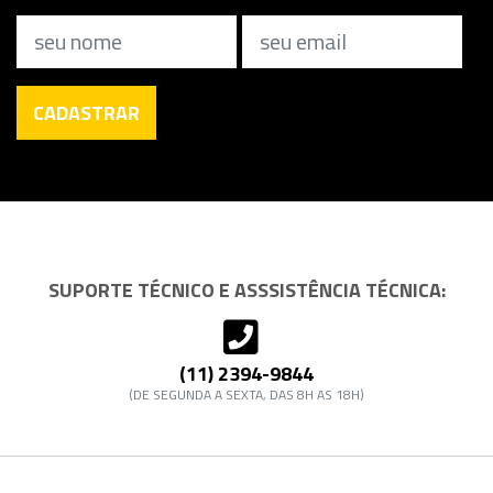
Nome
Email
CADASTRAR
SUPORTE TÉCNICO E ASSSISTÊNCIA TÉCNICA:
(11) 2394-9844
(DE SEGUNDA A SEXTA, DAS 8H AS 18H)