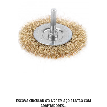
ESCOVA CIRCULAR 6"X1/2" EM AÇO E LATÃO COM
ADAPTADORES...