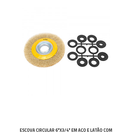
ESCOVA CIRCULAR 6"X3/4" EM AÇO E LATÃO COM