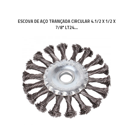
ESCOVA DE AÇO TRANÇADA CIRCULAR 4.1/2 X 1/2 X
7/8" LT24...