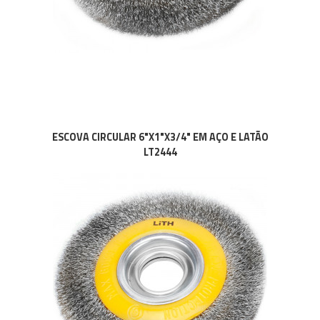
ESCOVA CIRCULAR 6"X1"X3/4" EM AÇO E LATÃO
LT2444