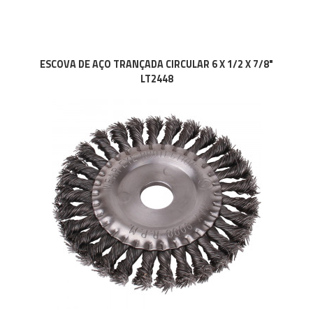
ESCOVA DE AÇO TRANÇADA CIRCULAR 6 X 1/2 X 7/8"
LT2448