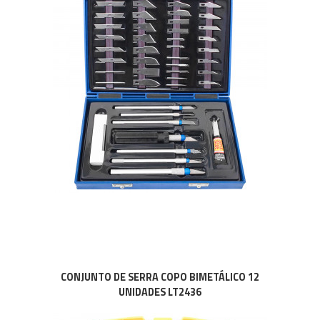
CONJUNTO DE SERRA COPO BIMETÁLICO 12
UNIDADES LT2436