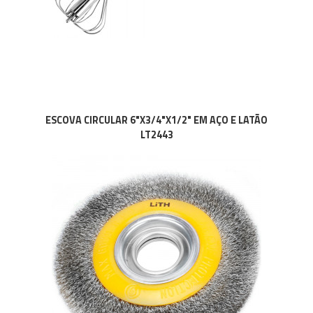
ESCOVA CIRCULAR 6"X3/4"X1/2" EM AÇO E LATÃO
LT2443