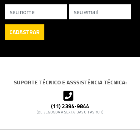
Nome
Email
CADASTRAR
SUPORTE TÉCNICO E ASSSISTÊNCIA TÉCNICA:
(11) 2394-9844
(DE SEGUNDA A SEXTA, DAS 8H AS 18H)