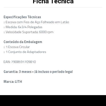
Ficha Técnica
Especificações Técnicas
:: Escova com Fios de Aço Folheado em Latão
:: Medida: 6x3/4 Polegadas
:: Velocidade Suportada: 6000 rpm
Conteúdo da Embalagem
:: 1 Escova Circular
:: 1 Conjunto de Adaptadores
EAN: 7908591709810
Garantia: 3 meses • Já incluso o período legal
Marca: LITH