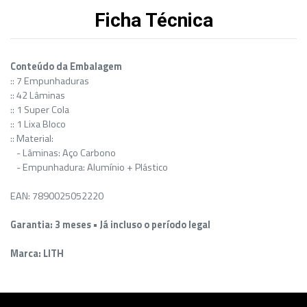
Ficha Técnica
Conteúdo da Embalagem
:: 7 Empunhaduras
:: 42 Lâminas
:: 1 Super Cola
:: 1 Lixa Bloco
:: Material:
- Lâminas: Aço Carbono
- Empunhadura: Alumínio + Plástico
EAN: 7890025052220
Garantia: 3 meses • Já incluso o período legal
Marca: LITH