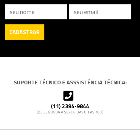
Nome
Email
CADASTRAR
SUPORTE TÉCNICO E ASSSISTÊNCIA TÉCNICA:
(11) 2394-9844
(DE SEGUNDA A SEXTA, DAS 8H AS 18H)