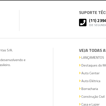
SUPORTE TÉCN
(11) 239
(DE SEGUNDA
VEJA TODAS A
ntas S/A.
LANÇAMENTOS
, desenvolvendo e
sileiro.
Destaques do M
Auto Center
Auto Elétrica
Borracharia
Construção Civil
Casa e Lazer