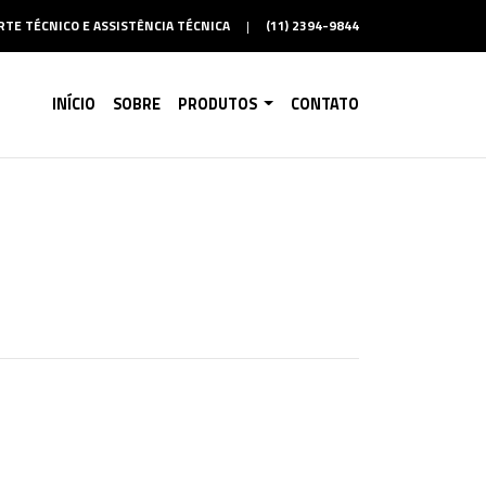
TE TÉCNICO E ASSISTÊNCIA TÉCNICA
|
(11) 2394-9844
INÍCIO
SOBRE
PRODUTOS
CONTATO