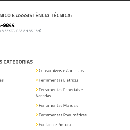
ICO E ASSSISTÊNCIA TÉCNICA:
4-9844
 A SEXTA, DAS 8H AS 18H)
S CATEGORIAS
Consumíveis e Abrasivos
ês
Ferramentas Elétricas
Ferramentas Especiais e
Variadas
Ferramentas Manuais
Ferramentas Pneumáticas
Funilaria e Pintura