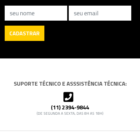
Nome
Email
CADASTRAR
SUPORTE TÉCNICO E ASSSISTÊNCIA TÉCNICA:
(11) 2394-9844
(DE SEGUNDA A SEXTA, DAS 8H AS 18H)