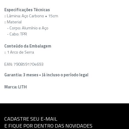
Especificações Técnicas
:: Lâmina: Aço Carbono • 15cm
:: Material
- Corpo: Alumínio e Aço
- Cabo: TPR
Conteúdo da Embalagem
:: 1 Arco de Serra
EAN: 7908591704693
Garantia: 3 meses • Já incluso o período legal
Marca: LITH
CADASTRE SEU E-MAIL
E FIQUE POR DENTRO DAS NOVIDADES