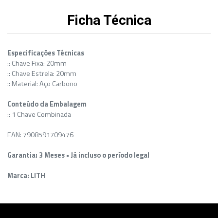
Ficha Técnica
Especificações Técnicas
:: Chave Fixa: 20mm
:: Chave Estrela: 20mm
:: Material: Aço Carbono
Conteúdo da Embalagem
:: 1 Chave Combinada
EAN: 7908591709476
Garantia: 3 Meses • Já incluso o período legal
Marca: LITH