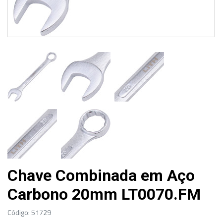
Chave Combinada em Aço
Carbono 20mm LT0070.FM
Código: 51729