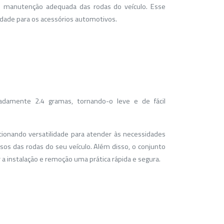
 e manutenção adequada das rodas do veículo. Esse
idade para os acessórios automotivos.
damente 2.4 gramas, tornando-o leve e de fácil
rcionando versatilidade para atender às necessidades
sos das rodas do seu veículo. Além disso, o conjunto
a instalação e remoção uma prática rápida e segura.