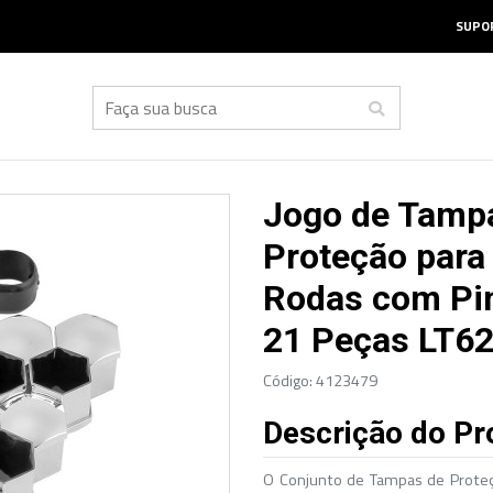
SUPOR
Jogo de Tamp
Proteção para
Rodas com Pin
21 Peças LT6
Código: 4123479
Descrição do Pr
O Conjunto de Tampas de Proteç