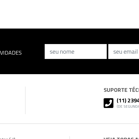
Nome
Email
OVIDADES
SUPORTE TÉCN
(11) 239
(DE SEGUNDA