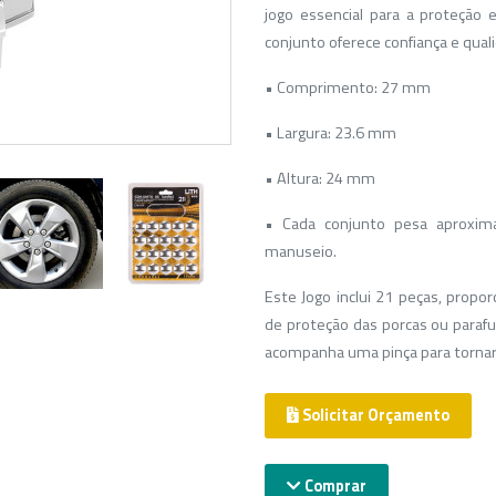
jogo essencial para a proteção
conjunto oferece confiança e qual
• Comprimento: 27 mm
• Largura: 23.6 mm
• Altura: 24 mm
• Cada conjunto pesa aproxima
manuseio.
Este Jogo inclui 21 peças, propo
de proteção das porcas ou parafu
acompanha uma pinça para tornar 
Solicitar Orçamento
Comprar