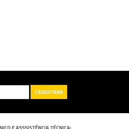
CADASTRAR
ICO E ASSSISTÊNCIA TÉCNICA: