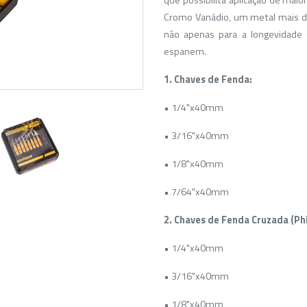
que possibilita aplicação de mai
Cromo Vanádio, um metal mais du
não apenas para a longevidade
espanem.
1. Chaves de Fenda:
• 1/4"x40mm
• 3/16"x40mm
• 1/8"x40mm
• 7/64"x40mm
2. Chaves de Fenda Cruzada (Phil
• 1/4"x40mm
• 3/16"x40mm
• 1/8"x40mm