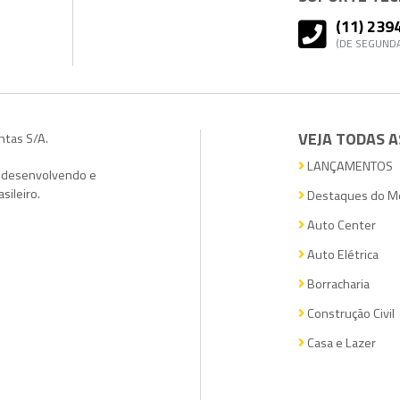
(11) 239
(DE SEGUNDA
VEJA TODAS A
ntas S/A.
LANÇAMENTOS
, desenvolvendo e
sileiro.
Destaques do M
Auto Center
Auto Elétrica
Borracharia
Construção Civil
Casa e Lazer