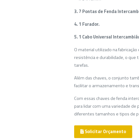
3. 7 Pontas de Fenda Intercamb
4. 1 Furador.
5. 1 Cabo Universal Intercambiáv
O material utilizado na fabricaçã
resistência e durabilidade, o que
tarefas.
Além das chaves, o conjunto tam
facilitar o armazenamento e tran
Com essas chaves de fenda inter
para lidar com uma variedade de
diferentes tamanhos e tipos de p
Solicitar Orçamento