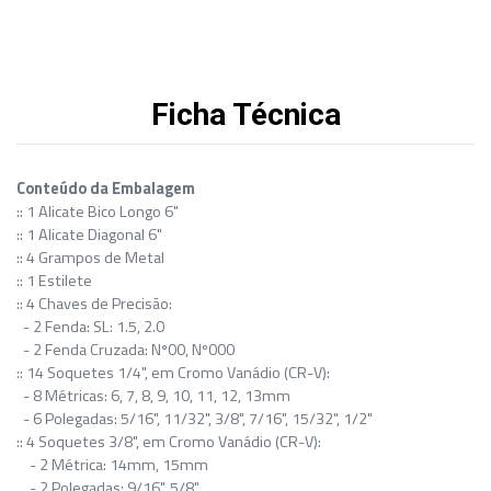
Ficha Técnica
Conteúdo da Embalagem
:: 1 Alicate Bico Longo 6"
:: 1 Alicate Diagonal 6"
:: 4 Grampos de Metal
:: 1 Estilete
:: 4 Chaves de Precisão:
- 2 Fenda: SL: 1.5, 2.0
- 2 Fenda Cruzada: Nº00, Nº000
:: 14 Soquetes 1/4", em Cromo Vanádio (CR-V):
- 8 Métricas: 6, 7, 8, 9, 10, 11, 12, 13mm
- 6 Polegadas: 5/16", 11/32", 3/8", 7/16", 15/32", 1/2"
:: 4 Soquetes 3/8", em Cromo Vanádio (CR-V):
- 2 Métrica: 14mm, 15mm
- 2 Polegadas: 9/16", 5/8"