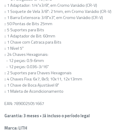
:: 1 Adaptador: 1/4"x3/8", em Cromo Vanádio (CR-V)
:: 1 Soquete de Vela 3/8": 21mm, em Cromo Vanádio (CR-V)
:: 1 Barra Extensora: 3/8"x3", em Cromo Vanádio (CR-V)
:: 50 Pontas de Bits 25mm
:: 5 Suportes para Bits
:: 1 Adaptador de Bit: 60mm
:: 1 Chave com Catraca para Bits
:: 1 Nível 5"
:: 24 Chaves Hexagonais:
- 12 peças: 0.9-6mm
- 12 peças: 0.036-3/16"
:: 2 Suportes para Chaves Hexagonais
:: 4 Chaves Fixa: 6x7, 8x9, 10x11, 12x13mm
:: 1 Chave de Boca Ajustável 8"
:: 1 Maleta de Acondicionamento
EAN: 7890025051667
Garantia: 3 meses • Já incluso o período legal
Marca: LITH