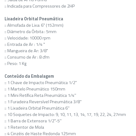
:: Indicada para Compressores de 2HP
Lixadeira Orbital Pneumática
:: Almofada de Lixa: 6" (152mm)
:: Diâmetro da Órbita : 5mm
:: Velocidade: 10000 rpm
:: Entrada de Ar : 1/4 "
:: Mangueira de Ar: 3/8"
:: Consumo de Ar : 8 cfm
:: Peso: 1 Kg
Conteúdo da Embalagem
:: 1 Chave de Impacto Pneumática 1/2"
:: 1 Martelo Pneumático 150mm
:: 1 Mini Retífica Reta Pneumática 1/4''
:: 1 Furadeira Reversível Pneumática 3/8''
:: 1 Lixadeira Orbital Pneumática 6''
:: 10 Soquetes de Impacto: 9, 10, 11, 13, 14, 17, 19, 22, 24, 27mm
:: 1 Barra de Extensora 1/2"-5''
:: 1 Retentor de Mola
:: 4 Cinzéis de Haste Redonda 125mm