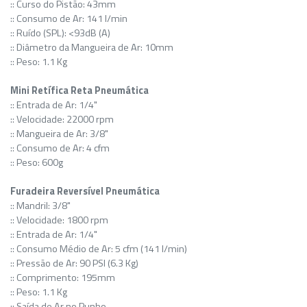
:: Curso do Pistão: 43mm
:: Consumo de Ar: 141 l/min
:: Ruído (SPL): <93dB (A)
:: Diâmetro da Mangueira de Ar: 10mm
:: Peso: 1.1 Kg
Mini Retífica Reta Pneumática
:: Entrada de Ar: 1/4"
:: Velocidade: 22000 rpm
:: Mangueira de Ar: 3/8"
:: Consumo de Ar: 4 cfm
:: Peso: 600g
Furadeira Reversível
Pneumática
:: Mandril: 3/8"
:: Velocidade: 1800 rpm
:: Entrada de Ar: 1/4"
:: Consumo Médio de Ar: 5 cfm (141 l/min)
:: Pressão de Ar: 90 PSI (6.3 Kg)
:: Comprimento: 195mm
:: Peso: 1.1 Kg
:: Saída de Ar no Punho