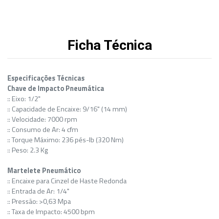
Ficha Técnica
Especificações Técnicas
Chave de Impacto Pneumática
:: Eixo: 1/2"
:: Capacidade de Encaixe: 9/16" (14 mm)
:: Velocidade: 7000 rpm
:: Consumo de Ar: 4 cfm
:: Torque Máximo: 236 pés-lb (320 Nm)
:: Peso: 2.3 Kg
Martelete Pneumático
:: Encaixe para Cinzel de Haste Redonda
:: Entrada de Ar: 1/4"
:: Pressão: >0,63 Mpa
:: Taxa de Impacto: 4500 bpm