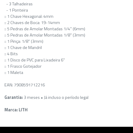
- 3 Talhadeiras
- 1 Ponteira
:: 1 Chave Hexagonal: 4mm
:: 2 Chaves de Boca: 19-14mm
:: 5 Pedras de Amolar Montadas 1/4'' (6mm)
:: 5 Pedras de Amolar Montadas 1/8'' (3mm)
:: 1 Pinça: 1/8'' (3mm)
:: 1 Chave de Mandril
:: 4 Bits
:: 1 Disco de PVC para Lixadeira 6''
:: 1 Frasco Gotejador
:: 1 Maleta
EAN: 7908591712216
Garantia:
3 meses • Já incluso o período legal
Marca: LITH