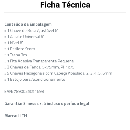
Ficha Técnica
Conteúdo da Embalagem
:: 1 Chave de Boca Ajustável 6"
:: 1 Alicate Universal 6"
:: 1 Nível 6"
:: 1 Estilete 9mm
:: 1 Trena 3m
:: 1 Fita Adesiva Transparente Pequena
:: 2 Chaves de Fenda: 5x75mm, PH1x75
:: 5 Chaves Hexagonais com Cabeça Abaulada: 2, 3, 4, 5, 6mm
:: 1 Estojo para Acondicionamento
EAN: 7890025051698
Garantia: 3 meses • Já incluso o período legal
Marca: LITH