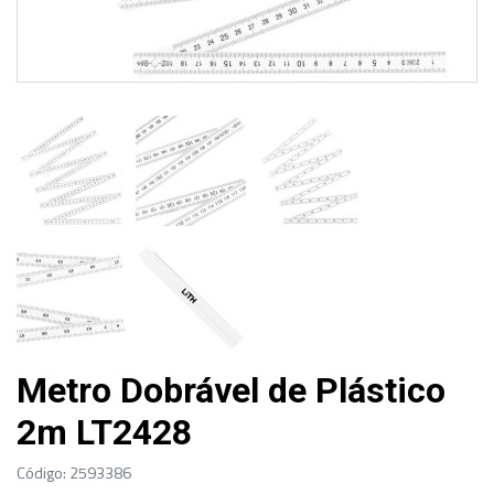
Metro Dobrável de Plástico
2m LT2428
Código: 2593386