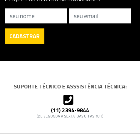
Nome
Email
CADASTRAR
SUPORTE TÉCNICO E ASSSISTÊNCIA TÉCNICA:
(11) 2394-9844
(DE SEGUNDA A SEXTA, DAS 8H AS 18H)