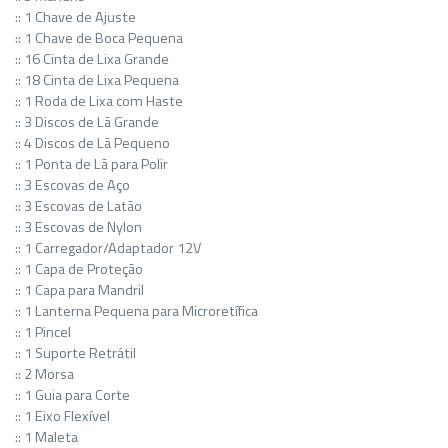
:: 1 Chave de Ajuste
:: 1 Chave de Boca Pequena
:: 16 Cinta de Lixa Grande
:: 18 Cinta de Lixa Pequena
:: 1 Roda de Lixa com Haste
:: 3 Discos de Lã Grande
:: 4 Discos de Lã Pequeno
:: 1 Ponta de Lã para Polir
:: 3 Escovas de Aço
:: 3 Escovas de Latão
:: 3 Escovas de Nylon
:: 1 Carregador/Adaptador 12V
:: 1 Capa de Proteção
:: 1 Capa para Mandril
:: 1 Lanterna Pequena para Microretífica
:: 1 Pincel
:: 1 Suporte Retrátil
:: 2 Morsa
:: 1 Guia para Corte
:: 1 Eixo Flexível
:: 1 Maleta