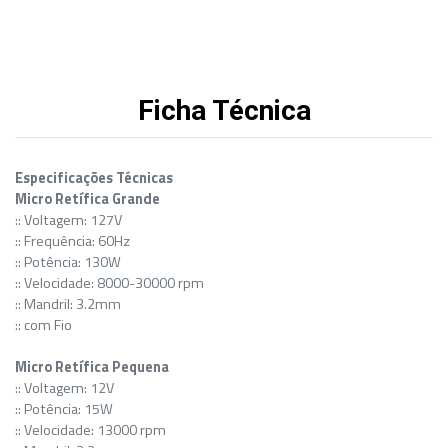
Ficha Técnica
Especificações Técnicas
Micro Retífica Grande
:: Voltagem: 127V
:: Frequência: 60Hz
:: Potência: 130W
:: Velocidade: 8000-30000 rpm
:: Mandril: 3.2mm
:: com Fio
Micro Retífica Pequena
:: Voltagem: 12V
:: Potência: 15W
:: Velocidade: 13000 rpm