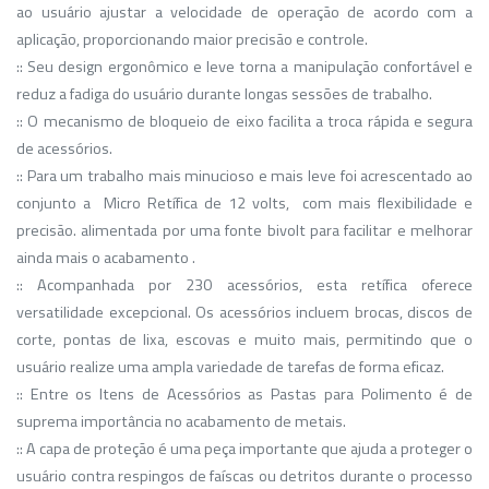
ao usuário ajustar a velocidade de operação de acordo com a
aplicação, proporcionando maior precisão e controle.
:: Seu design ergonômico e leve torna a manipulação confortável e
reduz a fadiga do usuário durante longas sessões de trabalho.
:: O mecanismo de bloqueio de eixo facilita a troca rápida e segura
de acessórios.
:: Para um trabalho mais minucioso e mais leve foi acrescentado ao
conjunto a Micro Retífica de 12 volts, com mais flexibilidade e
precisão. alimentada por uma fonte bivolt para facilitar e melhorar
ainda mais o acabamento .
:: Acompanhada por 230 acessórios, esta retífica oferece
versatilidade excepcional. Os acessórios incluem brocas, discos de
corte, pontas de lixa, escovas e muito mais, permitindo que o
usuário realize uma ampla variedade de tarefas de forma eficaz.
:: Entre os Itens de Acessórios as Pastas para Polimento é de
suprema importância no acabamento de metais.
:: A capa de proteção é uma peça importante que ajuda a proteger o
usuário contra respingos de faíscas ou detritos durante o processo