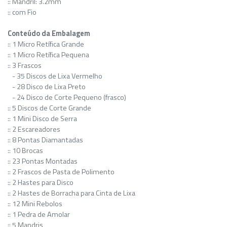
:: Mandril: 3.2mm
:: com Fio
Conteúdo da Embalagem
:: 1 Micro Retífica Grande
:: 1 Micro Retífica Pequena
:: 3 Frascos
- 35 Discos de Lixa Vermelho
- 28 Disco de Lixa Preto
- 24 Disco de Corte Pequeno (frasco)
:: 5 Discos de Corte Grande
:: 1 Mini Disco de Serra
:: 2 Escareadores
:: 8 Pontas Diamantadas
:: 10 Brocas
:: 23 Pontas Montadas
:: 2 Frascos de Pasta de Polimento
:: 2 Hastes para Disco
:: 2 Hastes de Borracha para Cinta de Lixa
:: 12 Mini Rebolos
:: 1 Pedra de Amolar
:: 5 Mandris