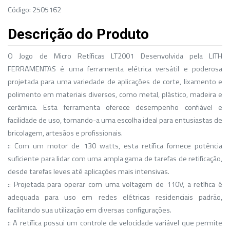
Código: 2505162
Descrição do Produto
O Jogo de Micro Retíficas LT2001 Desenvolvida pela LITH
FERRAMENTAS é uma ferramenta elétrica versátil e poderosa
projetada para uma variedade de aplicações de corte, lixamento e
polimento em materiais diversos, como metal, plástico, madeira e
cerâmica. Esta ferramenta oferece desempenho confiável e
facilidade de uso, tornando-a uma escolha ideal para entusiastas de
bricolagem, artesãos e profissionais.
:: Com um motor de 130 watts, esta retífica fornece potência
suficiente para lidar com uma ampla gama de tarefas de retificação,
desde tarefas leves até aplicações mais intensivas.
:: Projetada para operar com uma voltagem de 110V, a retífica é
adequada para uso em redes elétricas residenciais padrão,
facilitando sua utilização em diversas configurações.
:: A retífica possui um controle de velocidade variável que permite