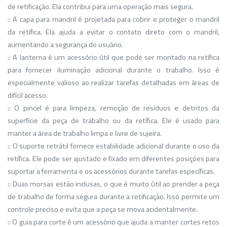
de retificação. Ela contribui para uma operação mais segura.
:: A capa para mandril é projetada para cobrir e proteger o mandril
da retífica. Ela ajuda a evitar o contato direto com o mandril,
aumentando a segurança do usuário.
:: A lanterna é um acessório útil que pode ser montado na retífica
para fornecer iluminação adicional durante o trabalho. Isso é
especialmente valioso ao realizar tarefas detalhadas em áreas de
difícil acesso.
:: O pincel é para limpeza, remoção de resíduos e detritos da
superfície da peça de trabalho ou da retífica. Ele é usado para
manter a área de trabalho limpa e livre de sujeira.
:: O suporte retrátil fornece estabilidade adicional durante o uso da
retífica. Ele pode ser ajustado e fixado em diferentes posições para
suportar a ferramenta e os acessórios durante tarefas específicas.
:: Duas morsas estão inclusas, o que é muito útil ao prender a peça
de trabalho de forma segura durante a retificação. Isso permite um
controle preciso e evita que a peça se mova acidentalmente.
:: O guia para corte é um acessório que ajuda a manter cortes retos