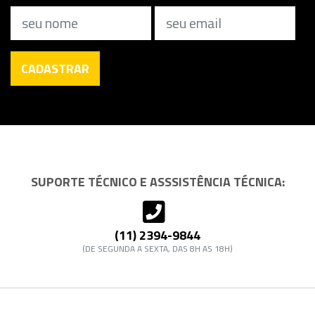
Nome
Email
CADASTRAR
SUPORTE TÉCNICO E ASSSISTÊNCIA TÉCNICA:
(11) 2394-9844
(DE SEGUNDA A SEXTA, DAS 8H AS 18H)